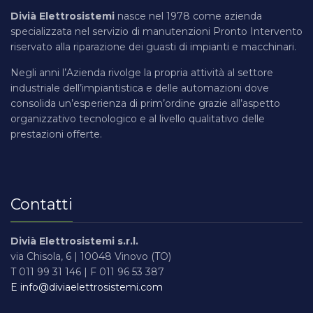
Divià Elettrosistemi
nasce nel 1978 come azienda
specializzata nel servizio di manutenzioni Pronto Intervento
riservato alla riparazione dei guasti di impianti e macchinari.
Negli anni l’Azienda rivolge la propria attività al settore
industriale dell’impiantistica e delle automazioni dove
consolida un’esperienza di prim’ordine grazie all’aspetto
organizzativo tecnologico e al livello qualitativo delle
prestazioni offerte.
Contatti
Divià Elettrosistemi s.r.l.
via Chisola, 6 | 10048 Vinovo (TO)
T 011 99 31 146 | F 011 96 53 387
E info@diviaelettrosistemi.com