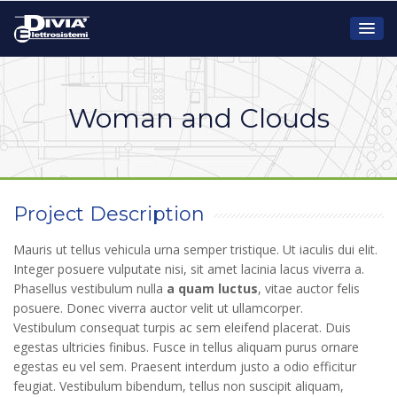
Woman and Clouds
Project Description
Mauris ut tellus vehicula urna semper tristique. Ut iaculis dui elit.
Integer posuere vulputate nisi, sit amet lacinia lacus viverra a.
Phasellus vestibulum nulla
a quam luctus
, vitae auctor felis
posuere. Donec viverra auctor velit ut ullamcorper.
Vestibulum consequat turpis ac sem eleifend placerat. Duis
egestas ultricies finibus. Fusce in tellus aliquam purus ornare
egestas eu vel sem. Praesent interdum justo a odio efficitur
feugiat. Vestibulum bibendum, tellus non suscipit aliquam,