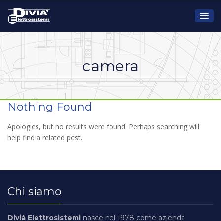
camera
Nothing Found
Apologies, but no results were found. Perhaps searching will
help find a related post.
Chi siamo
Divià Elettrosistemi
nasce nel 1978 come azienda