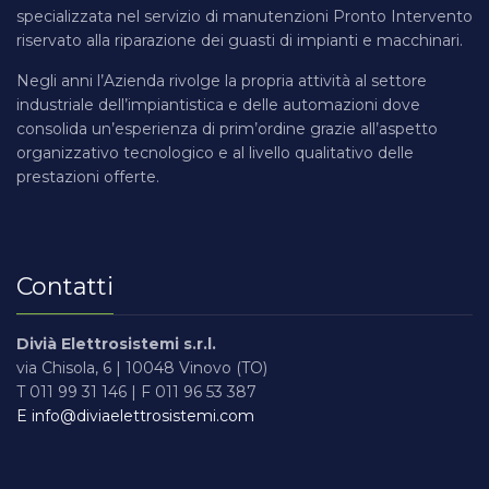
specializzata nel servizio di manutenzioni Pronto Intervento
riservato alla riparazione dei guasti di impianti e macchinari.
Negli anni l’Azienda rivolge la propria attività al settore
industriale dell’impiantistica e delle automazioni dove
consolida un’esperienza di prim’ordine grazie all’aspetto
organizzativo tecnologico e al livello qualitativo delle
prestazioni offerte.
Contatti
Divià Elettrosistemi s.r.l.
via Chisola, 6 | 10048 Vinovo (TO)
T 011 99 31 146 | F 011 96 53 387
E info@diviaelettrosistemi.com