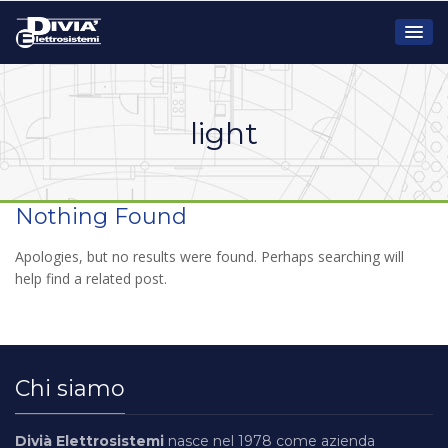
light
Nothing Found
Apologies, but no results were found. Perhaps searching will
help find a related post.
Chi siamo
Divià Elettrosistemi
nasce nel 1978 come azienda