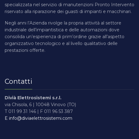
specializzata nel servizio di manutenzioni Pronto Intervento
riservato alla riparazione dei guasti di impianti e macchinari.
Negli anni l’Azienda rivolge la propria attività al settore
industriale dell’impiantistica e delle automazioni dove
consolida un’esperienza di prim’ordine grazie all’aspetto
organizzativo tecnologico e al livello qualitativo delle
prestazioni offerte.
Contatti
Divià Elettrosistemi s.r.l.
via Chisola, 6 | 10048 Vinovo (TO)
T 011 99 31 146 | F 011 96 53 387
E info@diviaelettrosistemi.com