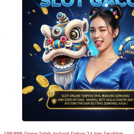
188.888 Orang Telah Jackpot Dalam 24 Jam Terakhir!