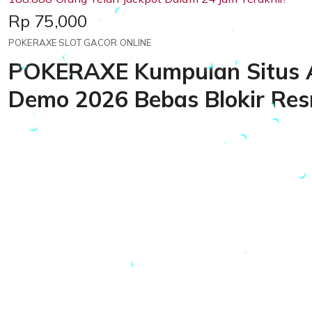
Price:
Rp 75,000
POKERAXE SLOT GACOR ONLINE
POKERAXE Kumpulan Situs A
Demo 2026 Bebas Blokir Res
Loading...